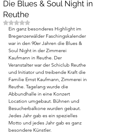
Die Blues & Soul Night in
Reuthe
Mit NaN von 5 Sternen bewertet.
Ein ganz besonderes Highlight im 
Bregenzerwälder Faschingskalender 
war in den 90er Jahren die Blues & 
Soul Night in der Zimmerei 
Kaufmann in Reuthe. Der 
Veranstalter war der Schiclub Reuthe 
und Initiator und treibende Kraft die 
Familie Ernst Kaufmann, Zimmerei in 
Reuthe. Tagelang wurde die 
Abbundhalle in eine Konzert 
Location umgebaut. Bühnen und 
Besucherbalkone wurden gebaut. 
Jedes Jahr gab es ein spezielles 
Motto und jedes Jahr gab es ganz 
besondere Künstler.