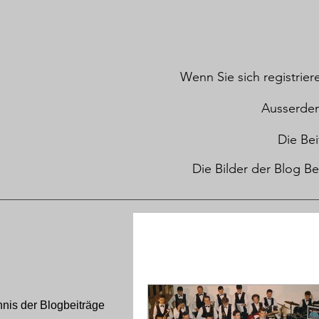
Wenn Sie sich registrie
Ausserde
Die Bei
Die Bilder der Blog B
hnis der Blogbeiträge