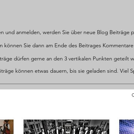
ren und anmelden, werden Sie über neue Blog Beiträge p
m können Sie dann am Ende des Beitrages Kommentare
träge dürfen gerne an den 3 vertikalen Punkten geteilt
eiträge können etwas dauern, bis sie geladen sind. Viel