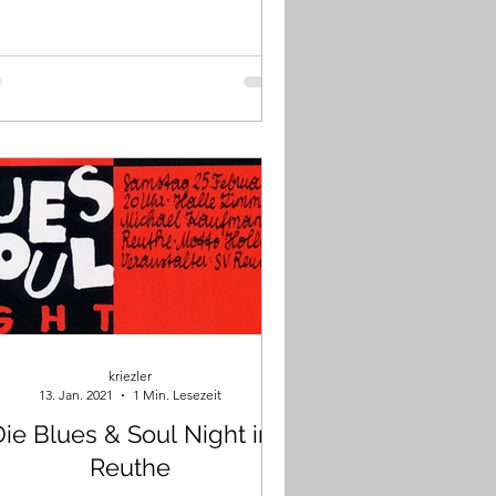
kriezler
13. Jan. 2021
1 Min. Lesezeit
ie Blues & Soul Night in
Reuthe