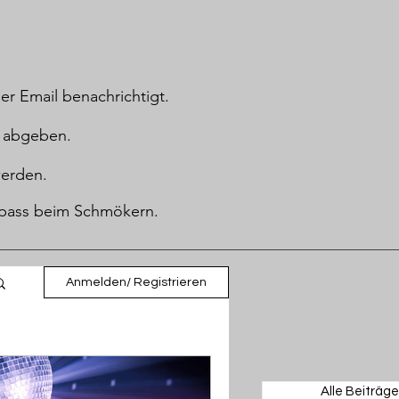
er Email benachrichtigt.
 abgeben.
 werden.
 Spass beim Schmökern.
Anmelden/ Registrieren
Alle Beiträge