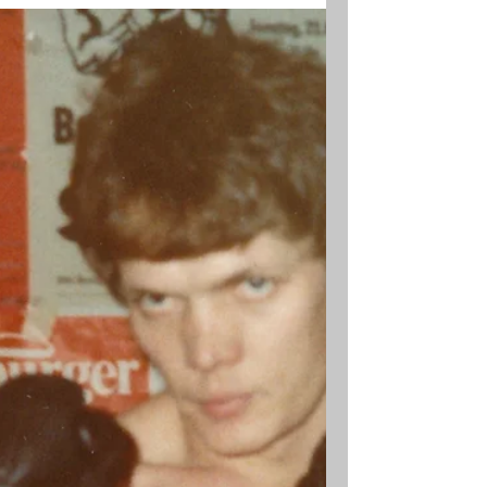
Bregenzerwald und ein paar verwegene
'Wälder' eine...