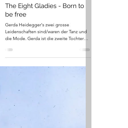
kriezler
13. Okt. 2024
5 Min. Lesezeit
The Eight Gladies - Born to
be free
Gerda Heidegger's zwei grosse
Leidenschaften sind/waren der Tanz und
die Mode. Gerda ist die zweite Tochter
von Roland und Alma...