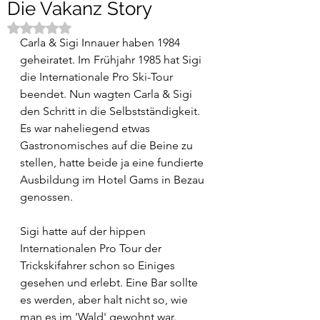
Die Vakanz Story
Mit NaN von 5 Sternen bewertet.
Carla & Sigi Innauer haben 1984 
geheiratet. Im Frühjahr 1985 hat Sigi 
die Internationale Pro Ski-Tour 
beendet. Nun wagten Carla & Sigi 
den Schritt in die Selbstständigkeit. 
Es war naheliegend etwas 
Gastronomisches auf die Beine zu 
stellen, hatte beide ja eine fundierte 
Ausbildung im Hotel Gams in Bezau 
genossen.
Sigi hatte auf der hippen 
Internationalen Pro Tour der 
Trickskifahrer schon so Einiges 
gesehen und erlebt. Eine Bar sollte 
es werden, aber halt nicht so, wie 
man es im 'Wald' gewohnt war. 