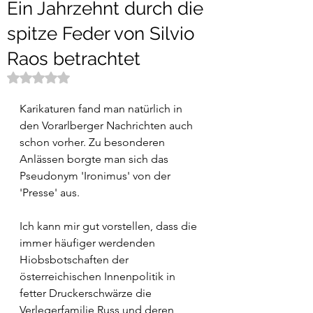
Ein Jahrzehnt durch die
spitze Feder von Silvio
Raos betrachtet
Mit NaN von 5 Sternen bewertet.
Karikaturen fand man natürlich in 
den Vorarlberger Nachrichten auch 
schon vorher. Zu besonderen 
Anlässen borgte man sich das 
Pseudonym 'Ironimus' von der 
'Presse' aus.
Ich kann mir gut vorstellen, dass die 
immer häufiger werdenden 
Hiobsbotschaften der 
österreichischen Innenpolitik in 
fetter Druckerschwärze die 
Verlegerfamilie Russ und deren 