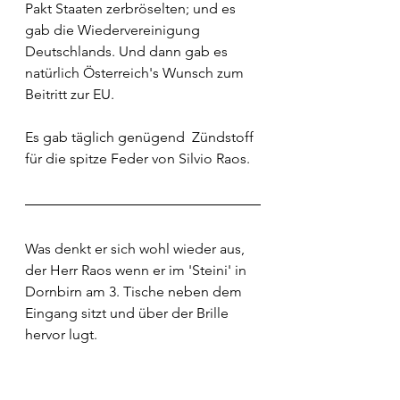
Pakt Staaten zerbröselten; und es 
gab die Wiedervereinigung 
Deutschlands. Und dann gab es 
natürlich Österreich's Wunsch zum 
Beitritt zur EU. 
Es gab täglich genügend  Zündstoff 
für die spitze Feder von Silvio Raos.
Was denkt er sich wohl wieder aus, 
der Herr Raos wenn er im 'Steini' in 
Dornbirn am 3. Tische neben dem 
Eingang sitzt und über der Brille 
hervor lugt. 