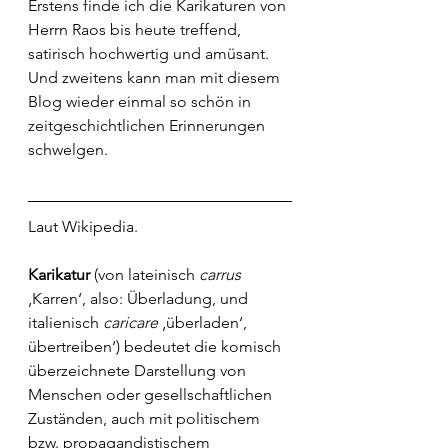
Erstens finde ich die Karikaturen von 
Herrn Raos bis heute treffend, 
satirisch hochwertig und amüsant. 
Und zweitens kann man mit diesem 
Blog wieder einmal so schön in 
zeitgeschichtlichen Erinnerungen 
schwelgen.
Laut Wikipedia.
Karikatur
 (von 
lateinisch
carrus
‚Karren‘, also: Überladung, und 
italienisch
caricare
 ‚überladen‘, 
übertreiben‘) bedeutet die komisch 
überzeichnete Darstellung von 
Menschen
 oder 
gesellschaftlichen
Zuständen, auch mit 
politischem
bzw. 
propagandistischem