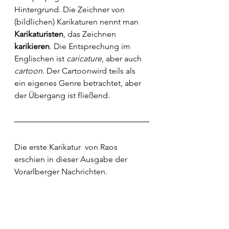
Hintergrund. Die Zeichner von 
(
bildlichen
) Karikaturen nennt man 
Karikaturisten
, das Zeichnen 
karikieren
. Die Entsprechung im 
Englischen ist 
caricature
, aber auch 
cartoon
. Der 
Cartoon
wird teils als 
ein eigenes Genre betrachtet, aber 
der Übergang ist fließend.
Die erste Karikatur  von Raos 
erschien in dieser Ausgabe der 
Vorarlberger Nachrichten. 