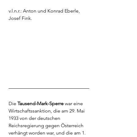
v.l.n.r.: Anton und Konrad Eberle, 
Josef Fink.
Die 
Tausend-Mark-Sperre
 war eine 
Wirtschaftssanktion
, die am 29. Mai 
1933 von der 
deutschen
Reichsregierung
 gegen 
Österreich
verhängt worden war, und die am 1. 