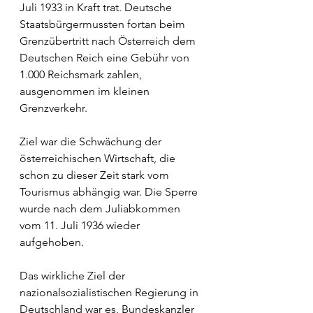
Juli 1933 in Kraft trat. 
Deutsche 
Staatsbürger
mussten fortan beim 
Grenzübertritt nach Österreich dem 
Deutschen Reich eine Gebühr von 
1.000 
Reichsmark
 zahlen, 
ausgenommen im 
kleinen 
Grenzverkehr
.
Ziel war die Schwächung der 
österreichischen Wirtschaft
, die 
schon zu dieser Zeit stark vom 
Tourismus
 abhängig war. Die Sperre 
wurde nach dem 
Juliabkommen
vom 11. Juli 1936 wieder 
aufgehoben.
Das wirkliche Ziel der 
nazionalsozialistischen Regierung in 
Deutschland war es, Bundeskanzler 