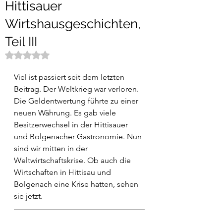
Hittisauer
Wirtshausgeschichten,
Teil III
Mit NaN von 5 Sternen bewertet.
Viel ist passiert seit dem letzten 
Beitrag. Der Weltkrieg war verloren. 
Die Geldentwertung führte zu einer 
neuen Währung. Es gab viele 
Besitzerwechsel in der Hittisauer 
und Bolgenacher Gastronomie. Nun 
sind wir mitten in der 
Weltwirtschaftskrise. Ob auch die 
Wirtschaften in Hittisau und 
Bolgenach eine Krise hatten, sehen 
sie jetzt.