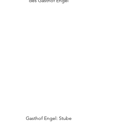
des Gasthof Engel
Gasthof Engel: Stube