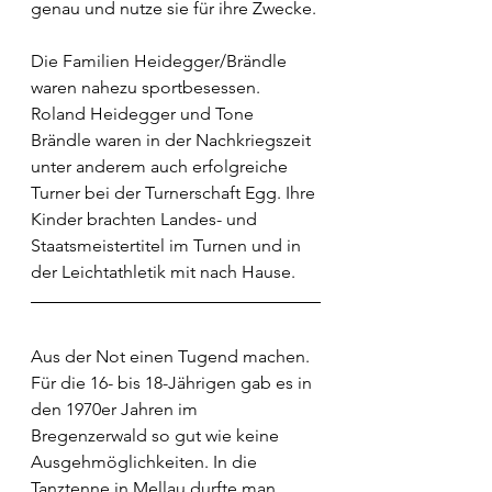
genau und nutze sie für ihre Zwecke. 
Die Familien Heidegger/Brändle 
waren nahezu sportbesessen. 
Roland Heidegger und Tone 
Brändle waren in der Nachkriegszeit 
unter anderem auch erfolgreiche 
Turner bei der Turnerschaft Egg. Ihre 
Kinder brachten Landes- und 
Staatsmeistertitel im Turnen und in 
der Leichtathletik mit nach Hause. 
Aus der Not einen Tugend machen. 
Für die 16- bis 18-Jährigen gab es in 
den 1970er Jahren im 
Bregenzerwald so gut wie keine 
Ausgehmöglichkeiten. In die 
Tanztenne in Mellau durfte man 