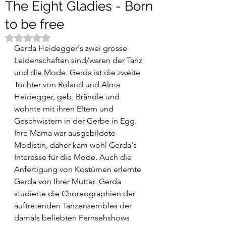
The Eight Gladies - Born
to be free
Mit NaN von 5 Sternen bewertet.
Gerda Heidegger's zwei grosse 
Leidenschaften sind/waren der Tanz 
und die Mode. Gerda ist die zweite 
Tochter von Roland und Alma 
Heidegger, geb. Brändle und 
wohnte mit ihren Eltern und 
Geschwistern in der Gerbe in Egg. 
Ihre Mama war ausgebildete 
Modistin, daher kam wohl Gerda's 
Interesse für die Mode. Auch die  
Anfertigung von Kostümen erlernte 
Gerda von Ihrer Mutter. Gerda 
studierte die Choreographien der 
auftretenden Tanzensembles der 
damals beliebten Fernsehshows 