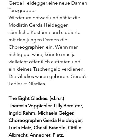
Gerda Heidegger eine neue Damen 
Tanzgruppe. 
Wiederum entwarf und nähte die 
Modistin Gerda Heidegger 
sämtliche Kostüme und studierte 
mit den jungen Damen die 
Choreographien ein. Wenn man 
richtig gut wäre, könnte man ja 
vielleicht öffentlich auftreten und 
ein kleines Taschengeld verdienen.
Die Gladies waren geboren. Gerda's 
Ladies = Gladies.
The Eight Gladies. (v.l.n.r.)
Theresia Voppichler, Lilly Bereuter, 
Ingrid Rehm, Michaela Geiger, 
Choreographin Gerda Heidegger, 
Lucia Flatz, Christl Brändle, Ottilie 
Albrecht, Annegret  Flatz. 