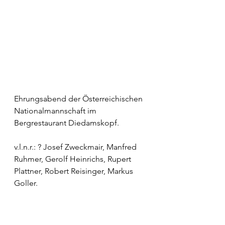
Ehrungsabend der Österreichischen 
Nationalmannschaft im 
Bergrestaurant Diedamskopf.
v.l.n.r.: ? Josef Zweckmair, Manfred 
Ruhmer, Gerolf Heinrichs, Rupert 
Plattner, Robert Reisinger, Markus 
Goller.