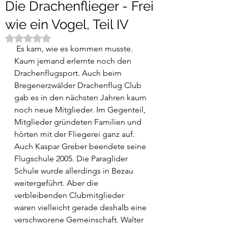
Die Drachenflieger - Frei
wie ein Vogel, Teil IV
Mit NaN von 5 Sternen bewertet.
 Es kam, wie es kommen musste. 
Kaum jemand erlernte noch den 
Drachenflugsport. Auch beim 
Bregenerzwälder Drachenflug Club 
gab es in den nächsten Jahren kaum 
noch neue Mitglieder. Im Gegenteil, 
Mitglieder gründeten Familien und 
hörten mit der Fliegerei ganz auf. 
Auch Kaspar Greber beendete seine 
Flugschule 2005. Die Paraglider 
Schule wurde allerdings in Bezau 
weitergeführt. Aber die 
verbleibenden Clubmitglieder 
waren vielleicht gerade deshalb eine 
verschworene Gemeinschaft. Walter 