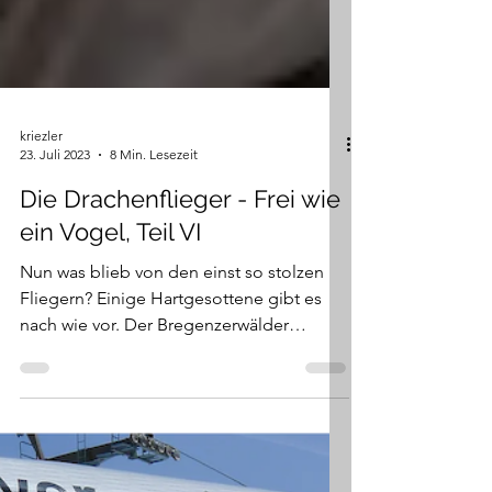
kriezler
23. Juli 2023
8 Min. Lesezeit
Die Drachenflieger - Frei wie
ein Vogel, Teil VI
Nun was blieb von den einst so stolzen
Fliegern? Einige Hartgesottene gibt es
nach wie vor. Der Bregenzerwälder
Drachenflug Club...